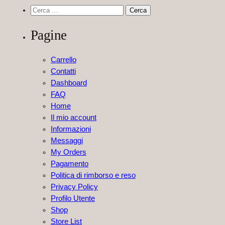
Ricerca
per:
Pagine
Carrello
Contatti
Dashboard
FAQ
Home
Il mio account
Informazioni
Messaggi
My Orders
Pagamento
Politica di rimborso e reso
Privacy Policy
Profilo Utente
Shop
Store List